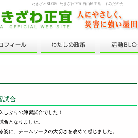
たきざわBLOG | たきざわ正宜 自由民主党 すみだの会
習試合
久しぶりの練習試合でした！
試合となりました。
る姿に、チームワークの大切さを改めて感じました。