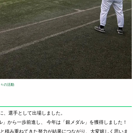
々の活動
に、選手として出場しました。
ル」から一歩前進し、 今年は「銀メダル」を獲得しました！
間と積み重ねてきた努力が結果につながり、大変嬉しく思いま