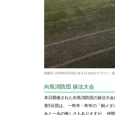
投稿日: 2026年5月26日 @ 3:11 pm|カテゴリー：
日
向島消防団 操法大会
本日開催された向島消防団の操法大会
第5分団は、 一昨年・昨年の「銅メダ
あと一歩の悔しさもありますが、 仲