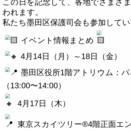
この日を記念して、各地でさまざ
われます。
私たち墨田区保護司会も参加してい
イベント情報まとめ
4月14日（月）～18日（金）
墨田区役所1階アトリウム：パ
（13:00〜14:00）
4月17日（木）
東京スカイツリー®4階正面エ