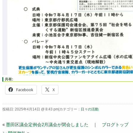
共有:
Facebook
X
投稿日: 2025年4月14日 @ 8:43 pm|カテゴリー：
日々の活動
«
墨田区議会定例会2月議会が閉会しました
｜
ブログトップ